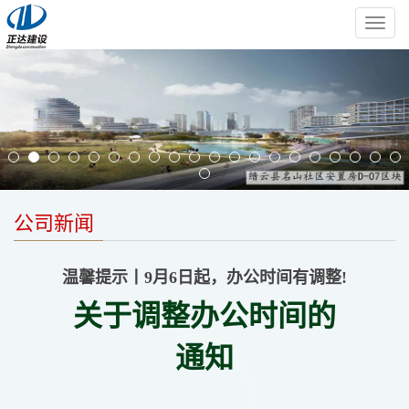
导
航
菜
单
公司新闻
温馨提示丨9月6日起，办公时间有调整!
关于调整办公时间的
通知